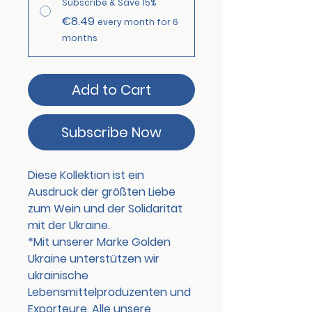
Subscribe & Save 15%
€8.49
every month for 6
months
Add to Cart
Subscribe Now
Diese Kollektion ist ein
Ausdruck der größten Liebe
zum Wein und der Solidarität
mit der Ukraine.
*Mit unserer Marke
Golden
Ukraine
unterstützen wir
ukrainische
Lebensmittelproduzenten und
Exporteure. Alle unsere