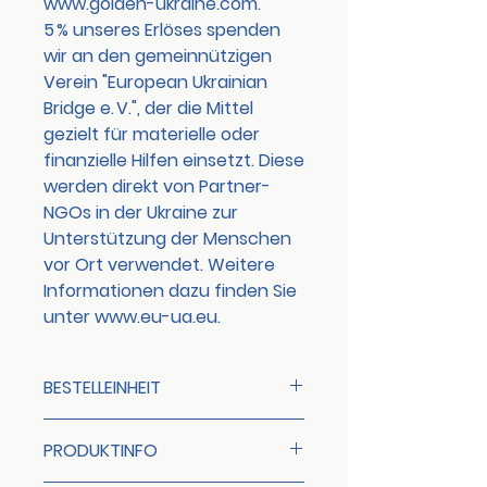
www.golden-ukraine.com.
5 % unseres Erlöses spenden
wir an den gemeinnützigen
Verein "European Ukrainian
Bridge e. V."
, der die Mittel
gezielt für materielle oder
finanzielle Hilfen einsetzt. Diese
werden direkt von Partner-
NGOs in der Ukraine zur
Unterstützung der Menschen
vor Ort verwendet. Weitere
Informationen dazu finden Sie
unter www.eu-ua.eu.
BESTELLEINHEIT
6 Flaschen
PRODUKTINFO