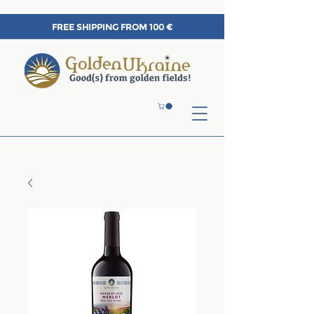
FREE SHIPPING FROM 100 €