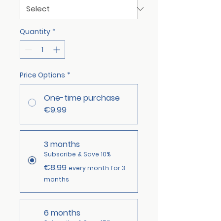
Quantity
*
Price Options
*
One-time purchase
€9.99
3 months
Subscribe & Save 10%
€8.99
every month for 3
months
6 months