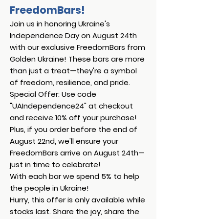
FreedomBars!
Join us in honoring Ukraine's
Independence Day on August 24th
with our exclusive FreedomBars from
Golden Ukraine! These bars are more
than just a treat—they're a symbol
of freedom, resilience, and pride.
Special Offer: Use code
"UAIndependence24" at checkout
and receive 10% off your purchase!
Plus, if you order before the end of
August 22nd, we'll ensure your
FreedomBars arrive on August 24th—
just in time to celebrate!
With each bar we spend 5% to help
the people in Ukraine!
Hurry, this offer is only available while
stocks last. Share the joy, share the