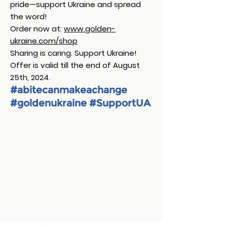
pride—support Ukraine and spread
the word!
Order now at:
www.golden-
ukraine.com/shop
Sharing is caring. Support Ukraine!
Offer is valid till the end of August
25th, 2024.
#abitecanmakeachange
#goldenukraine
#SupportUA