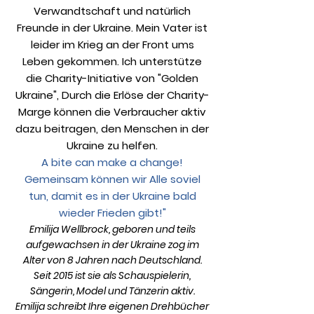
Verwandtschaft und natürlich
Freunde in der Ukraine. Mein Vater ist
leider im Krieg an der Front ums
Leben gekommen. Ich unterstütze
die Charity-Initiative von "Golden
Ukraine", Durch die Erlöse der Charity-
Marge können die Verbraucher aktiv
dazu beitragen, den Menschen in der
Ukraine zu helfen.
A bite can make a change!
Gemeinsam
können wir Alle soviel
tun
, damit es in der Ukraine bald
wieder Frieden gibt!"
Emilija Wellbrock, geboren und t
eils
aufgewachsen in der Ukraine zog im
Alter von 8 Jahren na
ch Deutschland.
Seit 2015 ist sie als Schauspielerin,
Sängerin, Model und Tänzerin aktiv.
Emilija schreibt
Ihre eigenen Drehbücher