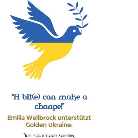
"A bit(e) can make a
change!"
Emilia Wellbrock unterstützt
Golden Ukraine:
"Ich habe noch Familie,