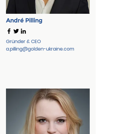
André Pilling
Gründer & CEO
a.pilling@golden-ukraine.com