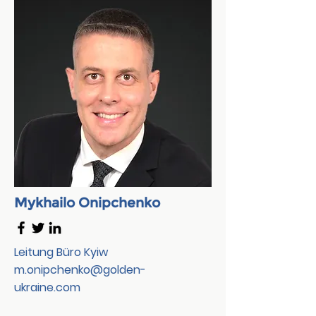
Mykhailo Onipchenko
Leitung Büro Kyiw
m.onipchenko@golden-
ukraine.com