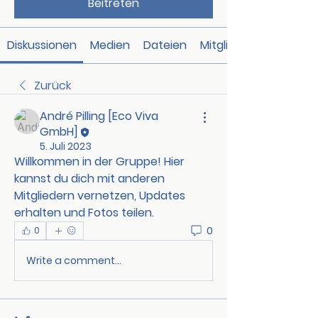
Beitreten
Diskussionen
Medien
Dateien
Mitglieder
Zurück
André Pilling [Eco Viva
GmbH]
5. Juli 2023
Willkommen in der Gruppe! Hier 
kannst du dich mit anderen 
Mitgliedern vernetzen, Updates 
erhalten und Fotos teilen.
0
0
Write a comment...