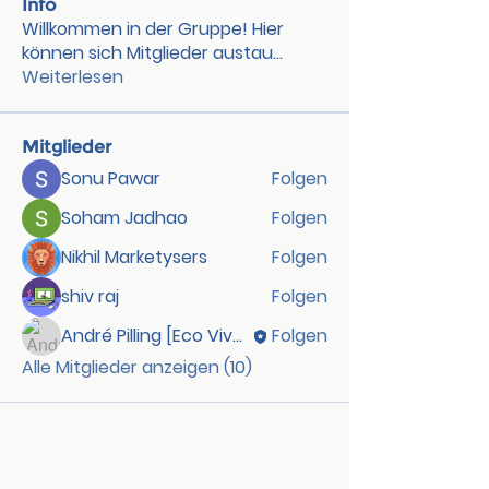
Info
Willkommen in der Gruppe! Hier
können sich Mitglieder austau
...
Weiterlesen
Mitglieder
Sonu Pawar
Folgen
Soham Jadhao
Folgen
Nikhil Marketysers
Folgen
shiv raj
Folgen
André Pilling [Eco Viva GmbH]
Folgen
Alle Mitglieder anzeigen (10)